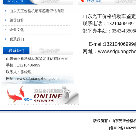
站内导航
联系我们
山东光正价格机动车鉴定评估有限
山东光正价格机动车鉴定
领导致辞
联系电话：
13210406999
企业文化
邹平办事处：0543-43505
联系我们
E-mail:13210406999@
联系我们
网
址：
www.sdguangzhe
山东光正价格机动车鉴定评估有限公司
手机：13210406999
联系人：张经理
网址：www.sdguangzheng.com
版权所有：山东光正价格机
[鲁ICP备14029