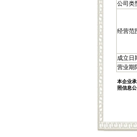
公司类
经营范
成立日
营业期
本企业承
照信息公