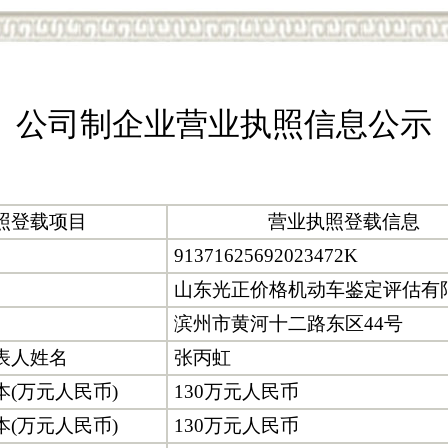
公司制企业营业执照信息公示
照登载项目
营业执照登载信息
91371625692023472K
山东光正价格机动车鉴定评估有
滨州市黄河十二路东区44号
表人姓名
张丙虹
本(万元人民币)
130万元人民币
本(万元人民币)
130万元人民币